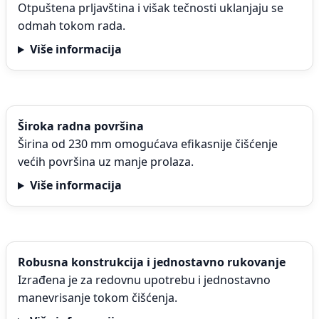
Otpuštena prljavština i višak tečnosti uklanjaju se
odmah tokom rada.
Više informacija
Široka radna površina
Širina od 230 mm omogućava efikasnije čišćenje
većih površina uz manje prolaza.
Više informacija
Robusna konstrukcija i jednostavno rukovanje
Izrađena je za redovnu upotrebu i jednostavno
manevrisanje tokom čišćenja.