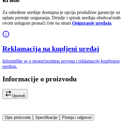
Za određene uređaje dostupna je opcija produžene garancije uz
uplatu premije osiguranja. Detalje i spisak uređaja obuhvaćenih
ovom uslugom pronaći ćete na strani
Osiguranje uređaja
.
Reklamacija na kupljeni uređaj
Informišite se o mogućnostima povrata i reklamacije kupljenog
uređaja.
Informacije o proizvodu
Uporedi
Opis proizvoda
Specifikacije
Pitanja i odgovori