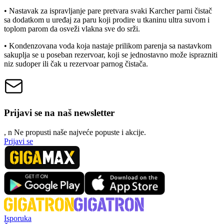
• Nastavak za ispravljanje pare pretvara svaki Karcher parni čistač
sa dodatkom u uređaj za paru koji prodire u tkaninu ultra suvom i
toplom parom da osveži vlakna sve do srži.
• Kondenzovana voda koja nastaje prilikom parenja sa nastavkom
sakuplja se u poseban rezervoar, koji se jednostavno može isprazniti
niz sudoper ili čak u rezervoar parnog čistača.
Prijavi se na naš newsletter
, n
N
e propusti naše najveće popuste i akcije.
Prijavi se
Isporuka