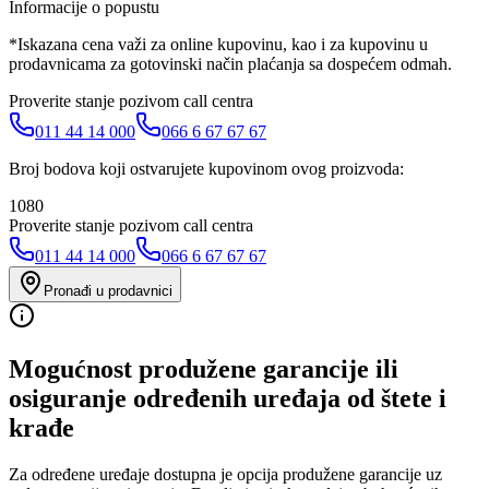
Informacije o popustu
*Iskazana cena važi za online kupovinu, kao i za kupovinu u
prodavnicama za gotovinski način plaćanja sa dospećem odmah.
Proverite stanje pozivom call centra
011 44 14 000
066 6 67 67 67
Broj bodova koji ostvarujete kupovinom ovog proizvoda:
1080
Proverite stanje pozivom call centra
011 44 14 000
066 6 67 67 67
Pronađi u prodavnici
Mogućnost produžene garancije ili
osiguranje određenih uređaja od štete i
krađe
Za određene uređaje dostupna je opcija produžene garancije uz