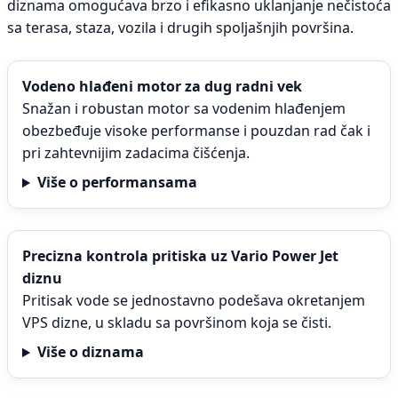
diznama omogućava brzo i efikasno uklanjanje nečistoća
sa terasa, staza, vozila i drugih spoljašnjih površina.
Vodeno hlađeni motor za dug radni vek
Snažan i robustan motor sa vodenim hlađenjem
obezbeđuje visoke performanse i pouzdan rad čak i
pri zahtevnijim zadacima čišćenja.
Više o performansama
Precizna kontrola pritiska uz Vario Power Jet
diznu
Pritisak vode se jednostavno podešava okretanjem
VPS dizne, u skladu sa površinom koja se čisti.
Više o diznama