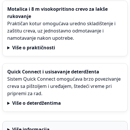
Motalica i 8 m visokopritisno crevo za lakše
rukovanje
Praktičan kotur omogućava uredno skladištenje i
zaštitu creva, uz jednostavno odmotavanje i
namotavanje nakon upotrebe.
Više o praktičnosti
Quick Connect i usisavanje deterdženta
Sistem Quick Connect omogućava brzo povezivanje
creva sa pištoljem i uređajem, štedeći vreme pri
pripremi za rad.
Više o deterdžentima
Više informacija