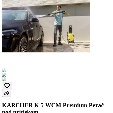
KARCHER K 5 WCM Premium Perač
pod pritiskom