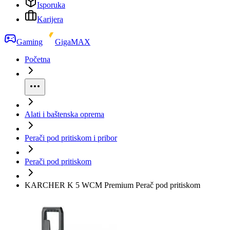
Isporuka
Karijera
Gaming
GigaMAX
Početna
Alati i baštenska oprema
Perači pod pritiskom i pribor
Perači pod pritiskom
KARCHER K 5 WCM Premium Perač pod pritiskom