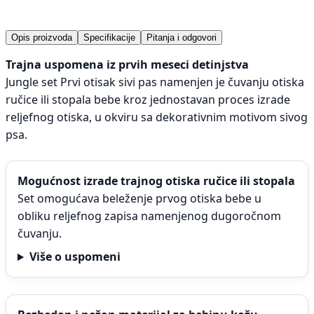
Opis proizvoda
Specifikacije
Pitanja i odgovori
Trajna uspomena iz prvih meseci detinjstva
Jungle set Prvi otisak sivi pas namenjen je čuvanju otiska
ručice ili stopala bebe kroz jednostavan proces izrade
reljefnog otiska, u okviru sa dekorativnim motivom sivog
psa.
Mogućnost izrade trajnog otiska ručice ili stopala
Set omogućava beleženje prvog otiska bebe u
obliku reljefnog zapisa namenjenog dugoročnom
čuvanju.
Više o uspomeni