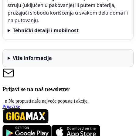
struju (uključen u pakovanje) ili putem baterija,
pružajući slobodu korišćenja u svakom delu doma ili
na putovanju.
Tehnički detalji i mobilnost
Više informacija
Prijavi se na naš newsletter
, n
N
e propusti naše najveće popuste i akcije.
Prijavi se