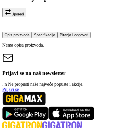
Uporedi
Opis proizvoda
Specifikacije
Pitanja i odgovori
Nema opisa proizvoda.
Prijavi se na naš newsletter
, n
N
e propusti naše najveće popuste i akcije.
Prijavi se