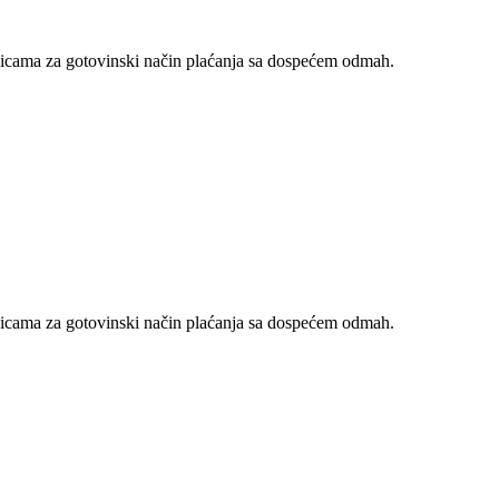
nicama za gotovinski način plaćanja sa dospećem odmah.
nicama za gotovinski način plaćanja sa dospećem odmah.