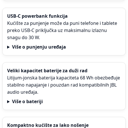
USB-C powerbank funkcija
Kućište za punjenje može da puni telefone i tablete
preko USB-C priključka uz maksimalnu izlaznu
snagu do 30 W.
Više o punjenju uređaja
Veliki kapacitet baterije za duži rad
Litijum-jonska baterija kapaciteta 68 Wh obezbeđuje
stabilno napajanje i pouzdan rad kompatibilnih JBL
audio uređaja.
Više o bateriji
Kompaktno kućište za lako nošenje