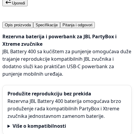
Uporedi
Opis proizvoda
Specifikacije
Pitanja i odgovori
Rezervna baterija i powerbank za JBL PartyBox i
Xtreme zvučnike
JBL Battery 400 sa kućištem za punjenje omogućava duže
trajanje reprodukcije kompatibilnih JBL zvučnika i
dodatno služi kao praktičan USB-C powerbank za
punjenje mobilnih uređaja.
Produžite reprodukciju bez prekida
Rezervna JBL Battery 400 baterija omogućava brzo
produženje rada kompatibilnih PartyBox i Xtreme
zvučnika jednostavnom zamenom baterije.
Više o kompatibilnosti