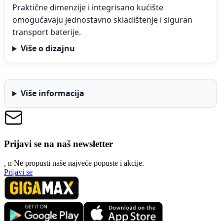
Praktične dimenzije i integrisano kućište
omogućavaju jednostavno skladištenje i siguran
transport baterije.
Više o dizajnu
Više informacija
Prijavi se na naš newsletter
, n
N
e propusti naše najveće popuste i akcije.
Prijavi se