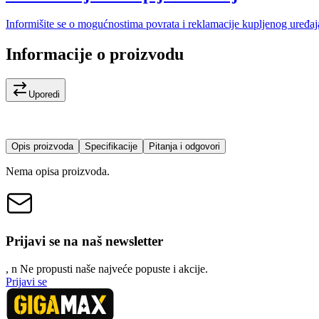
Informišite se o mogućnostima povrata i reklamacije kupljenog uređaj
Informacije o proizvodu
Uporedi
Opis proizvoda
Specifikacije
Pitanja i odgovori
Nema opisa proizvoda.
Prijavi se na naš newsletter
, n
N
e propusti naše najveće popuste i akcije.
Prijavi se