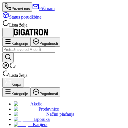
Piši nam
Pozovi nas
Status porudžbine
Lista želja
Kategorije
Pogodnosti
Lista želja
Korpa
Kategorije
Pogodnosti
Akcije
Prodavnice
Načini plaćanja
Isporuka
Karijera