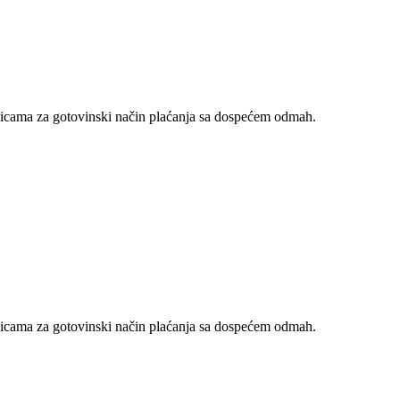
nicama za gotovinski način plaćanja sa dospećem odmah.
nicama za gotovinski način plaćanja sa dospećem odmah.