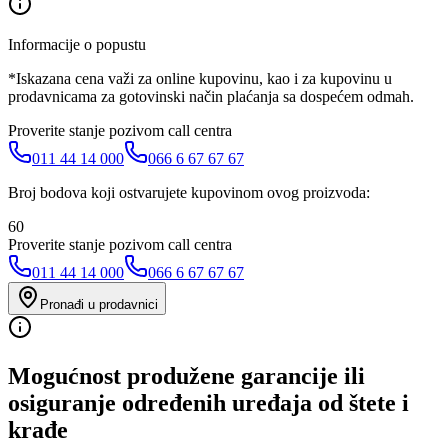
Informacije o popustu
*Iskazana cena važi za online kupovinu, kao i za kupovinu u
prodavnicama za gotovinski način plaćanja sa dospećem odmah.
Proverite stanje pozivom call centra
011 44 14 000
066 6 67 67 67
Broj bodova koji ostvarujete kupovinom ovog proizvoda:
60
Proverite stanje pozivom call centra
011 44 14 000
066 6 67 67 67
Pronađi u prodavnici
Mogućnost produžene garancije ili
osiguranje određenih uređaja od štete i
krađe