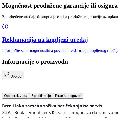
Mogućnost produžene garancije ili osigura
Za određene uređaje dostupna je opcija produžene garancije uz uplatu
Reklamacija na kupljeni uređaj
Informišite se o mogućnostima povrata i reklamacije kupljenog uređaj
Informacije o proizvodu
Uporedi
Opis proizvoda
Specifikacije
Pitanja i odgovori
Brza i laka zamena sočiva bez čekanja na servis
X4 Air Replacement Lens Kit vam omogućava da sami zamen