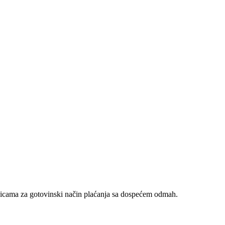
nicama za gotovinski način plaćanja sa dospećem odmah.