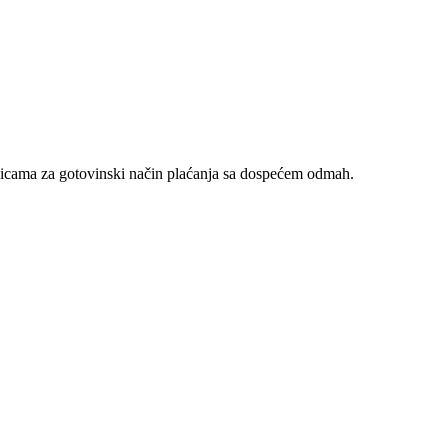
nicama za gotovinski način plaćanja sa dospećem odmah.