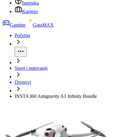
Isporuka
Karijera
Gaming
GigaMAX
Početna
Sport i putovanje
Dronovi
INSTA360 Antigravity A1 Infinity Bundle