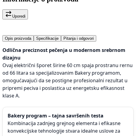
Uporedi
Opis proizvoda
Specifikacije
Pitanja i odgovori
Odlična preciznost pečenja u modernom srebrnom
dizajnu
Ovaj električni šporet širine 60 cm spaja prostranu rernu
od 66 litara sa specijalizovanim Bakery programom,
omogućavajući da se postigne profesionalni rezultat u
pripremi peciva i poslastica uz energetsku efikasnost
klase A.
Bakery program – tajna savršenih testa
Kombinacija zadnjeg grejnog elementa i efikasne
konvekcijske tehnologije stvara idealne uslove za