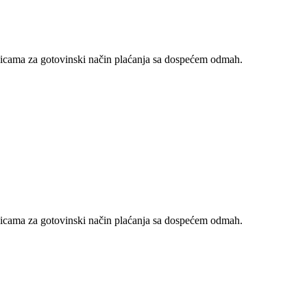
nicama za gotovinski način plaćanja sa dospećem odmah.
nicama za gotovinski način plaćanja sa dospećem odmah.