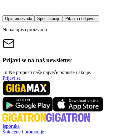
Opis proizvoda
Specifikacije
Pitanja i odgovori
Nema opisa proizvoda.
Prijavi se na naš newsletter
, n
N
e propusti naše najveće popuste i akcije.
Prijavi se
Isporuka
Šok cene i promocije