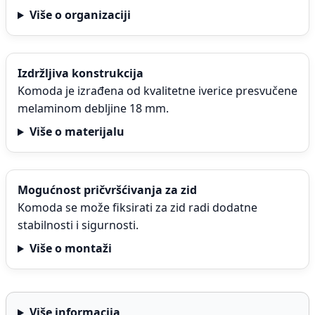
Više o organizaciji
Izdržljiva konstrukcija
Komoda je izrađena od kvalitetne iverice presvučene
melaminom debljine 18 mm.
Više o materijalu
Mogućnost pričvršćivanja za zid
Komoda se može fiksirati za zid radi dodatne
stabilnosti i sigurnosti.
Više o montaži
Više informacija