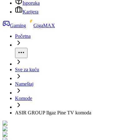
Isporuka
Karijera
Gaming
GigaMAX
Početna
Sve za kuću
Nameštaj
Komode
ASIR GROUP Ilgaz Pine TV komoda