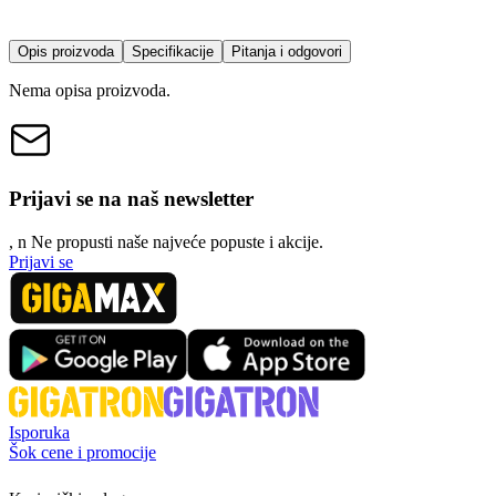
Opis proizvoda
Specifikacije
Pitanja i odgovori
Nema opisa proizvoda.
Prijavi se na naš newsletter
, n
N
e propusti naše najveće popuste i akcije.
Prijavi se
Isporuka
Šok cene i promocije