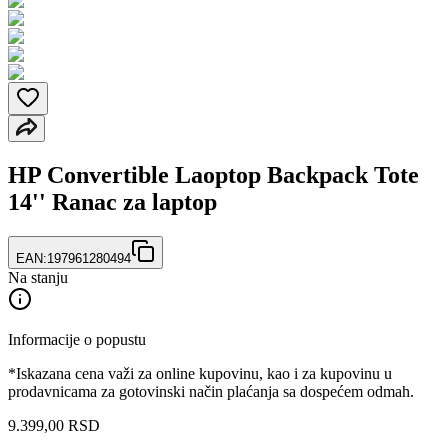
HP Convertible Laoptop Backpack Tote
14'' Ranac za laptop
EAN:
197961280494
Na stanju
Informacije o popustu
*Iskazana cena važi za online kupovinu, kao i za kupovinu u
prodavnicama za gotovinski način plaćanja sa dospećem odmah.
9.399
,
00
RSD