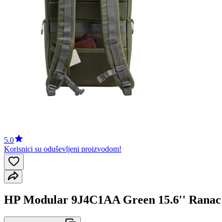
5.0
Korisnici su oduševljeni proizvodom!
HP Modular 9J4C1AA Green 15.6'' Ranac 