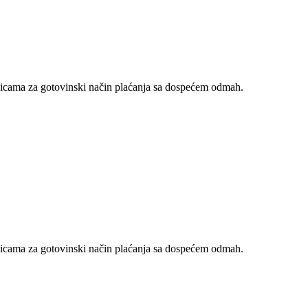
nicama za gotovinski način plaćanja sa dospećem odmah.
nicama za gotovinski način plaćanja sa dospećem odmah.