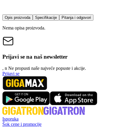
Opis proizvoda
Specifikacije
Pitanja i odgovori
Nema opisa proizvoda.
Prijavi se na naš newsletter
, n
N
e propusti naše najveće popuste i akcije.
Prijavi se
Isporuka
Šok cene i promocije