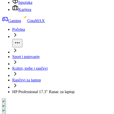
Isporuka
Karijera
Gaming
GigaMAX
Početna
Sport i putovanje
Koferi, torbe i rančevi
Rančevi za laptop
HP Professional 17.3" Ranac za laptop