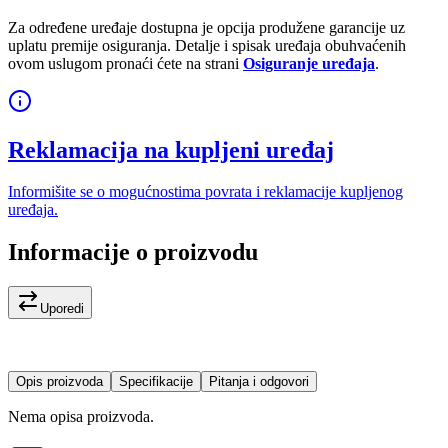
Za određene uređaje dostupna je opcija produžene garancije uz
uplatu premije osiguranja. Detalje i spisak uređaja obuhvaćenih
ovom uslugom pronaći ćete na strani
Osiguranje uređaja
.
Reklamacija na kupljeni uređaj
Informišite se o mogućnostima povrata i reklamacije kupljenog
uređaja.
Informacije o proizvodu
Uporedi
Opis proizvoda
Specifikacije
Pitanja i odgovori
Nema opisa proizvoda.