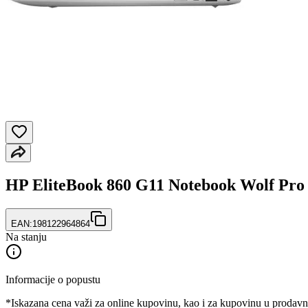
HP EliteBook 860 G11 Notebook Wolf Pro 
EAN:
198122964864
Na stanju
Informacije o popustu
*Iskazana cena važi za online kupovinu, kao i za kupovinu u prodav