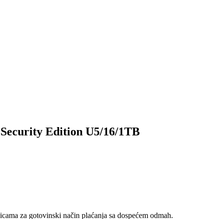
Security Edition U5/16/1TB
nicama za gotovinski način plaćanja sa dospećem odmah.