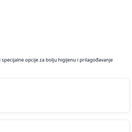
pecijalne opcije za bolju higijenu i prilagođavanje