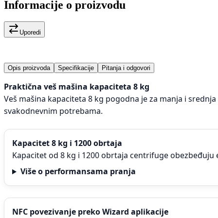
Informacije o proizvodu
Uporedi
Opis proizvoda
Specifikacije
Pitanja i odgovori
Praktična veš mašina kapaciteta 8 kg
Veš mašina kapaciteta 8 kg pogodna je za manja i srednja 
svakodnevnim potrebama.
Kapacitet 8 kg i 1200 obrtaja
Kapacitet od 8 kg i 1200 obrtaja centrifuge obezbeđuju 
Više o performansama pranja
NFC povezivanje preko Wizard aplikacije