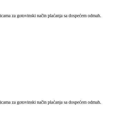
nicama za gotovinski način plaćanja sa dospećem odmah.
nicama za gotovinski način plaćanja sa dospećem odmah.