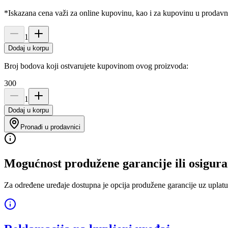
*Iskazana cena važi za online kupovinu, kao i za kupovinu u prodav
1
Dodaj u korpu
Broj bodova koji ostvarujete kupovinom ovog proizvoda:
300
1
Dodaj u korpu
Pronađi u prodavnici
Mogućnost produžene garancije ili osigura
Za određene uređaje dostupna je opcija produžene garancije uz uplatu