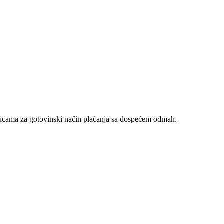
nicama za gotovinski način plaćanja sa dospećem odmah.