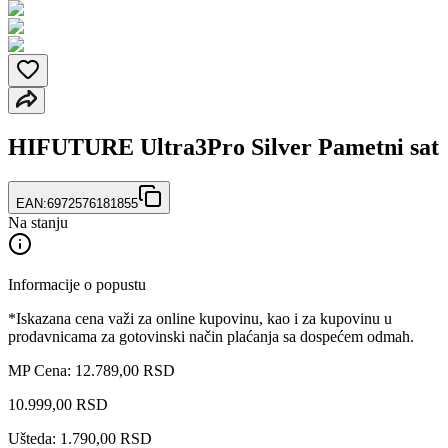
HIFUTURE Ultra3Pro Silver Pametni sat
EAN:
6972576181855
Na stanju
Informacije o popustu
*Iskazana cena važi za online kupovinu, kao i za kupovinu u
prodavnicama za gotovinski način plaćanja sa dospećem odmah.
MP Cena: 12.789,00 RSD
10.999
,
00
RSD
Ušteda: 1.790,00 RSD