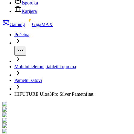
Isporuka
Karijera
Gaming
GigaMAX
Početna
Mobilni telefoni, tableti i oprema
Pametni satovi
HIFUTURE Ultra3Pro Silver Pametni sat