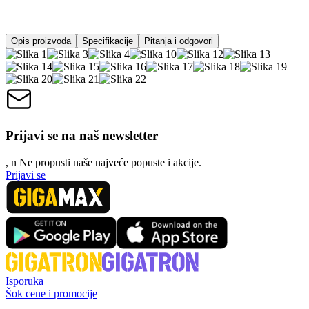
Opis proizvoda
Specifikacije
Pitanja i odgovori
Prijavi se na naš newsletter
, n
N
e propusti naše najveće popuste i akcije.
Prijavi se
Isporuka
Šok cene i promocije