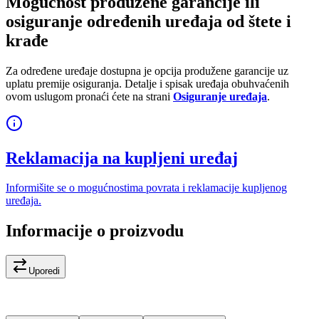
Mogućnost produžene garancije ili
osiguranje određenih uređaja od štete i
krađe
Za određene uređaje dostupna je opcija produžene garancije uz
uplatu premije osiguranja. Detalje i spisak uređaja obuhvaćenih
ovom uslugom pronaći ćete na strani
Osiguranje uređaja
.
Reklamacija na kupljeni uređaj
Informišite se o mogućnostima povrata i reklamacije kupljenog
uređaja.
Informacije o proizvodu
Uporedi