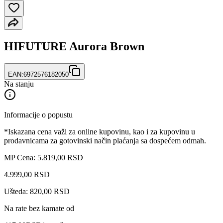
HIFUTURE Aurora Brown
EAN:
6972576182050
Na stanju
Informacije o popustu
*Iskazana cena važi za online kupovinu, kao i za kupovinu u
prodavnicama za gotovinski način plaćanja sa dospećem odmah.
MP Cena: 5.819,00 RSD
4.999
,
00
RSD
Ušteda: 820,00 RSD
Na rate bez kamate od