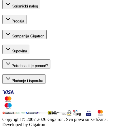
Korisnički nalog
Prodaja
Kompanija Gigatron
Kupovina
Potrebna ti je pomoć?
Plaćanje i isporuka
Copyright © 2007-
2026
Gigatron. Sva prava su zadržana.
Developed by Gigatron