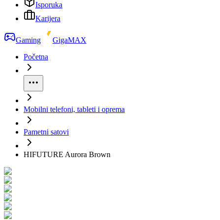
Isporuka
Karijera
Gaming
GigaMAX
Početna
Mobilni telefoni, tableti i oprema
Pametni satovi
HIFUTURE Aurora Brown