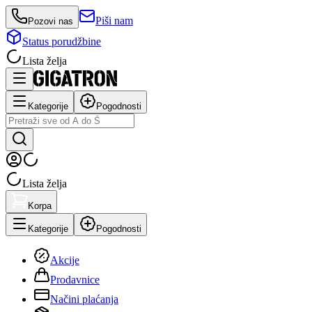
Piši nam
Pozovi nas
Status porudžbine
Lista želja
Kategorije
Pogodnosti
Lista želja
Korpa
Kategorije
Pogodnosti
Akcije
Prodavnice
Načini plaćanja