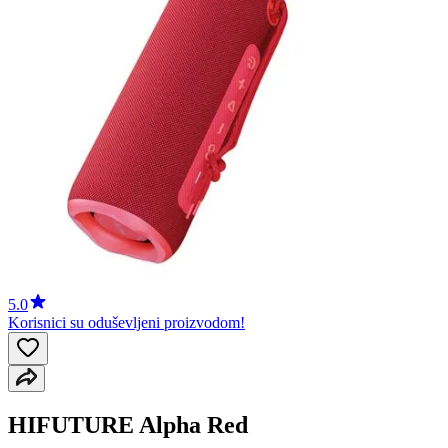
5.0
Korisnici su oduševljeni proizvodom!
HIFUTURE Alpha Red