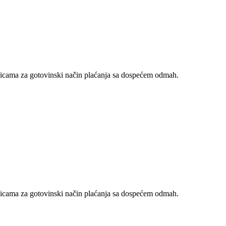
nicama za gotovinski način plaćanja sa dospećem odmah.
nicama za gotovinski način plaćanja sa dospećem odmah.