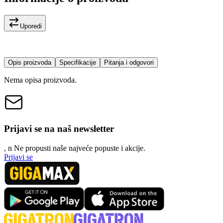
Uporedi
Opis proizvoda
Specifikacije
Pitanja i odgovori
Nema opisa proizvoda.
Prijavi se na naš newsletter
, n
N
e propusti naše najveće popuste i akcije.
Prijavi se