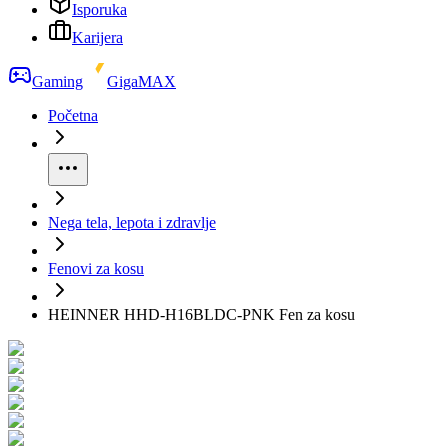
Isporuka
Karijera
Gaming
GigaMAX
Početna
Nega tela, lepota i zdravlje
Fenovi za kosu
HEINNER HHD-H16BLDC-PNK Fen za kosu