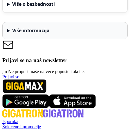
Više o bezbednosti
Više informacija
Prijavi se na naš newsletter
, n
N
e propusti naše najveće popuste i akcije.
Prijavi se
Isporuka
Šok cene i promocije