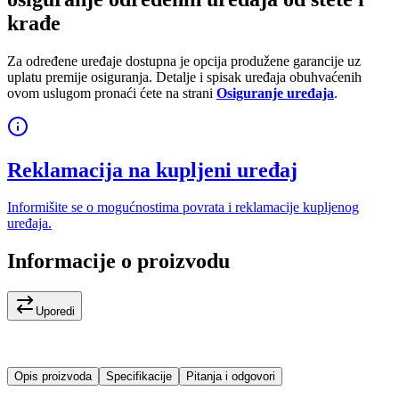
krađe
Za određene uređaje dostupna je opcija produžene garancije uz
uplatu premije osiguranja. Detalje i spisak uređaja obuhvaćenih
ovom uslugom pronaći ćete na strani
Osiguranje uređaja
.
Reklamacija na kupljeni uređaj
Informišite se o mogućnostima povrata i reklamacije kupljenog
uređaja.
Informacije o proizvodu
Uporedi
Opis proizvoda
Specifikacije
Pitanja i odgovori