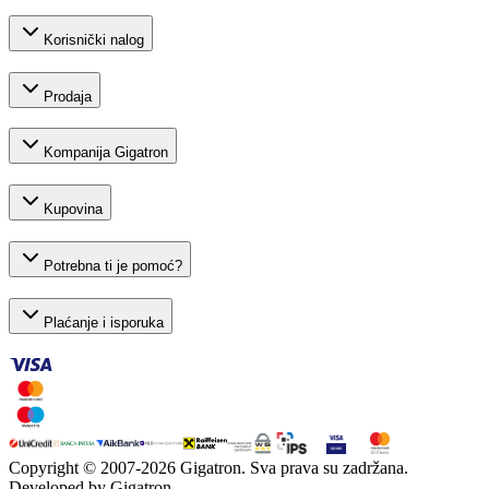
Korisnički nalog
Prodaja
Kompanija Gigatron
Kupovina
Potrebna ti je pomoć?
Plaćanje i isporuka
Copyright © 2007-
2026
Gigatron. Sva prava su zadržana.
Developed by Gigatron