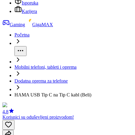
Isporuka
Karijera
Gaming
GigaMAX
Početna
Mobilni telefoni, tableti i oprema
Dodatna oprema za telefone
HAMA USB Tip C na Tip C kabl (Beli)
4.8
Korisnici su oduševljeni proizvodom!