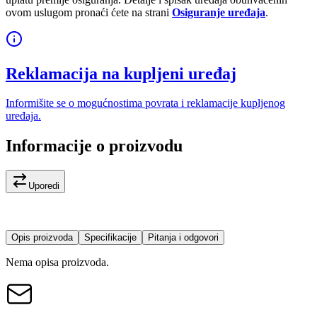
ovom uslugom pronaći ćete na strani
Osiguranje uređaja
.
Reklamacija na kupljeni uređaj
Informišite se o mogućnostima povrata i reklamacije kupljenog
uređaja.
Informacije o proizvodu
Uporedi
Opis proizvoda
Specifikacije
Pitanja i odgovori
Nema opisa proizvoda.