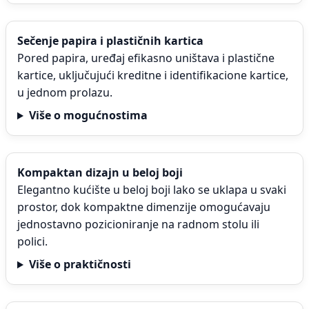
Sečenje papira i plastičnih kartica
Pored papira, uređaj efikasno uništava i plastične
kartice, uključujući kreditne i identifikacione kartice,
u jednom prolazu.
Više o mogućnostima
Kompaktan dizajn u beloj boji
Elegantno kućište u beloj boji lako se uklapa u svaki
prostor, dok kompaktne dimenzije omogućavaju
jednostavno pozicioniranje na radnom stolu ili
polici.
Više o praktičnosti