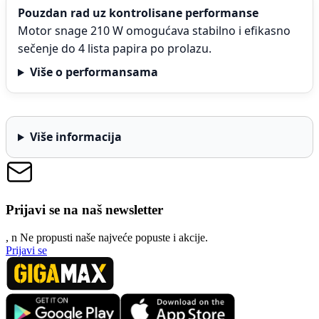
Pouzdan rad uz kontrolisane performanse
Motor snage 210 W omogućava stabilno i efikasno
sečenje do 4 lista papira po prolazu.
Više o performansama
Više informacija
Prijavi se na naš newsletter
, n
N
e propusti naše najveće popuste i akcije.
Prijavi se