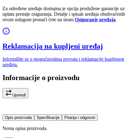
Za određene uređaje dostupna je opcija produžene garancije uz
uplatu premije osiguranja. Detalje i spisak uređaja obuhvaćenih
ovom uslugom pronaći ćete na strani
Osiguranje uređaja
.
Reklamacija na kupljeni uređaj
Informišite se o mogućnostima povrata i reklamacije kupljenog
uređaja.
Informacije o proizvodu
Uporedi
Opis proizvoda
Specifikacije
Pitanja i odgovori
Nema opisa proizvoda.