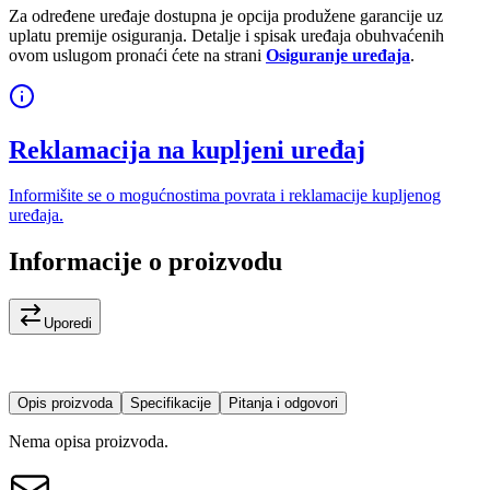
Za određene uređaje dostupna je opcija produžene garancije uz
uplatu premije osiguranja. Detalje i spisak uređaja obuhvaćenih
ovom uslugom pronaći ćete na strani
Osiguranje uređaja
.
Reklamacija na kupljeni uređaj
Informišite se o mogućnostima povrata i reklamacije kupljenog
uređaja.
Informacije o proizvodu
Uporedi
Opis proizvoda
Specifikacije
Pitanja i odgovori
Nema opisa proizvoda.