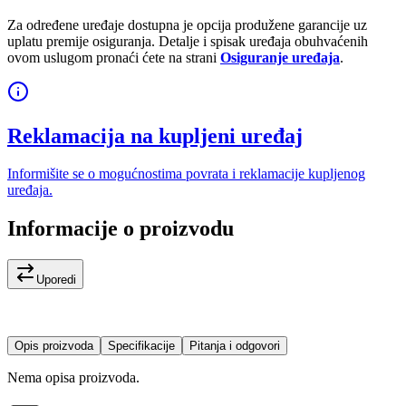
Za određene uređaje dostupna je opcija produžene garancije uz
uplatu premije osiguranja. Detalje i spisak uređaja obuhvaćenih
ovom uslugom pronaći ćete na strani
Osiguranje uređaja
.
Reklamacija na kupljeni uređaj
Informišite se o mogućnostima povrata i reklamacije kupljenog
uređaja.
Informacije o proizvodu
Uporedi
Opis proizvoda
Specifikacije
Pitanja i odgovori
Nema opisa proizvoda.