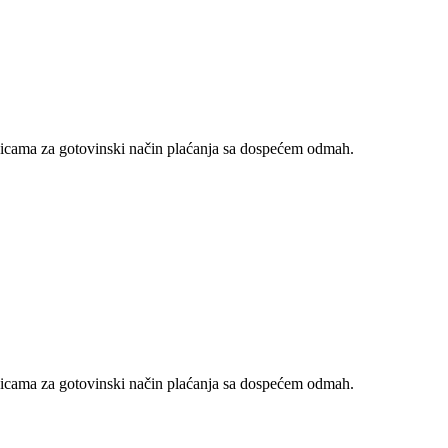
nicama za gotovinski način plaćanja sa dospećem odmah.
nicama za gotovinski način plaćanja sa dospećem odmah.