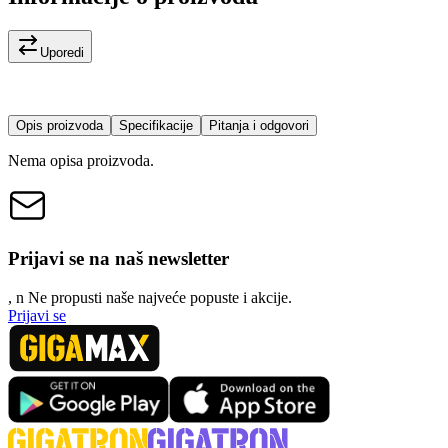
Uporedi
Opis proizvoda
Specifikacije
Pitanja i odgovori
Nema opisa proizvoda.
Prijavi se na naš newsletter
, n
N
e propusti naše najveće popuste i akcije.
Prijavi se