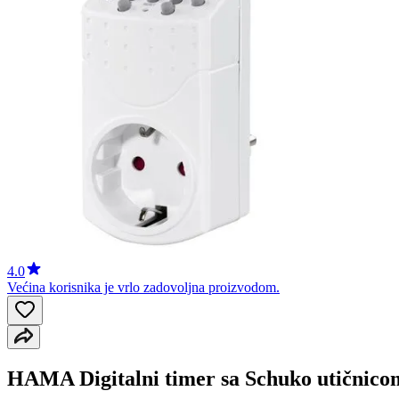
4.0
Većina korisnika je vrlo zadovoljna proizvodom.
HAMA Digitalni timer sa Schuko utičnico