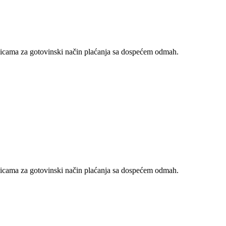
nicama za gotovinski način plaćanja sa dospećem odmah.
nicama za gotovinski način plaćanja sa dospećem odmah.