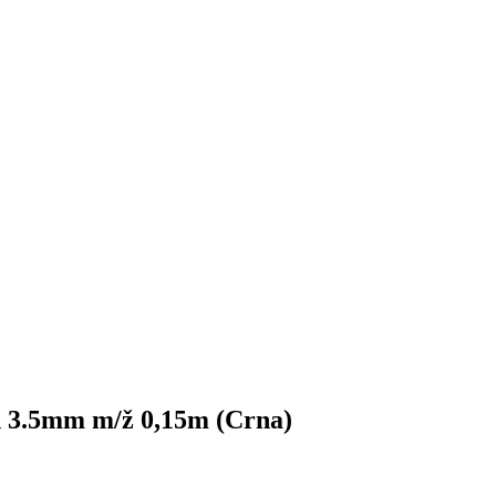
 3.5mm m/ž 0,15m (Crna)