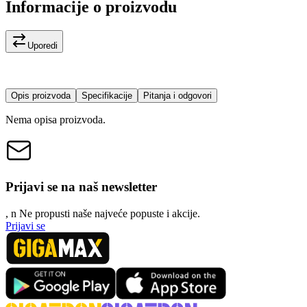
Informacije o proizvodu
Uporedi
Opis proizvoda
Specifikacije
Pitanja i odgovori
Nema opisa proizvoda.
Prijavi se na naš newsletter
, n
N
e propusti naše najveće popuste i akcije.
Prijavi se