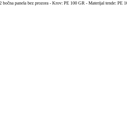
- 2 bočna panela bez prozora - Krov: PE 100 GR - Materijal tende: PE 