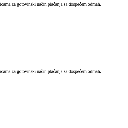
nicama za gotovinski način plaćanja sa dospećem odmah.
nicama za gotovinski način plaćanja sa dospećem odmah.