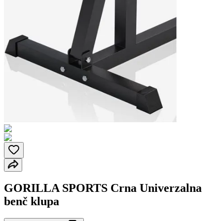
GORILLA SPORTS Crna Univerzalna
benč klupa