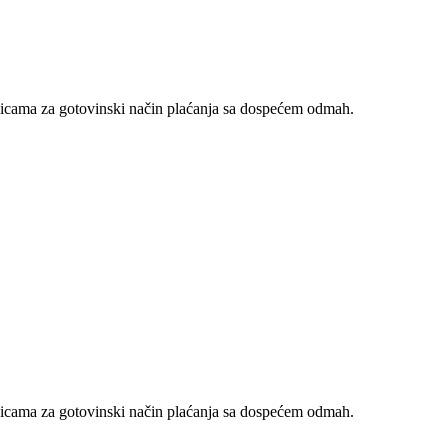
nicama za gotovinski način plaćanja sa dospećem odmah.
nicama za gotovinski način plaćanja sa dospećem odmah.