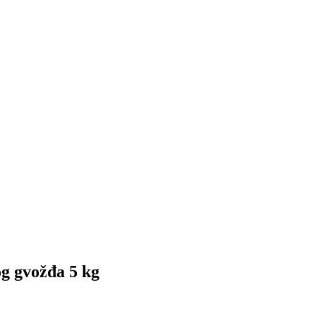
 gvožđa 5 kg