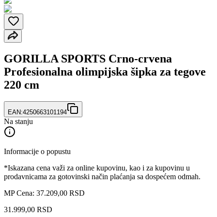
GORILLA SPORTS Crno-crvena
Profesionalna olimpijska šipka za tegove
220 cm
EAN:
4250663101194
Na stanju
Informacije o popustu
*Iskazana cena važi za online kupovinu, kao i za kupovinu u
prodavnicama za gotovinski način plaćanja sa dospećem odmah.
MP Cena: 37.209,00 RSD
31.999
,
00
RSD