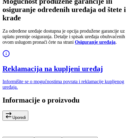
Mogućnost produžene garancije ili
osiguranje određenih uređaja od štete i
krađe
Za određene uređaje dostupna je opcija produžene garancije uz
uplatu premije osiguranja. Detalje i spisak uređaja obuhvaćenih
ovom uslugom pronaći ćete na strani
Osiguranje uređaja
.
Reklamacija na kupljeni uređaj
Informišite se o mogućnostima povrata i reklamacije kupljenog
uređaja.
Informacije o proizvodu
Uporedi