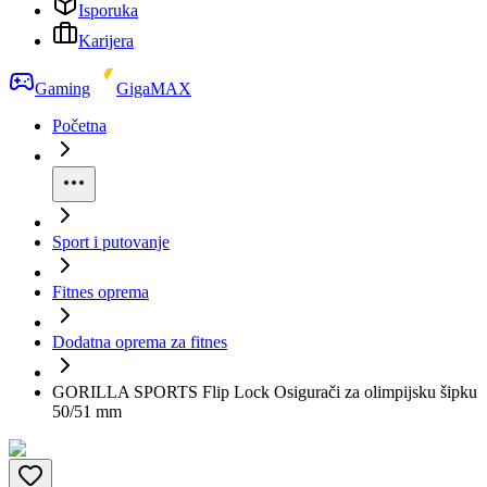
Isporuka
Karijera
Gaming
GigaMAX
Početna
Sport i putovanje
Fitnes oprema
Dodatna oprema za fitnes
GORILLA SPORTS Flip Lock Osigurači za olimpijsku šipku
50/51 mm