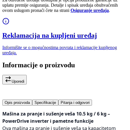
uplatu premije osiguranja. Detalje i spisak uređaja obuhvaćenih
ovom uslugom pronaći ćete na strani
Osiguranje uređaja
.
Reklamacija na kupljeni uređaj
Informišite se o mogućnostima povrata i reklamacije kupljenog
uređaja.
Informacije o proizvodu
Uporedi
Opis proizvoda
Specifikacije
Pitanja i odgovori
Mašina za pranje i sušenje veša 10.5 kg / 6 kg –
PowerDrive inverter i pametne funkcije
Ova mašina za pranje i sušenje veša sa kapacitetom