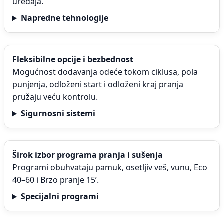
uređaja.
Napredne tehnologije
Fleksibilne opcije i bezbednost
Mogućnost dodavanja odeće tokom ciklusa, pola
punjenja, odloženi start i odloženi kraj pranja
pružaju veću kontrolu.
Sigurnosni sistemi
Širok izbor programa pranja i sušenja
Programi obuhvataju pamuk, osetljiv veš, vunu, Eco
40–60 i Brzo pranje 15’.
Specijalni programi