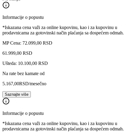
Informacije o popustu
*Iskazana cena važi za online kupovinu, kao i za kupovinu u
prodavnicama za gotovinski način plaćanja sa dospećem odmah.
MP Cena: 72.099,00 RSD
61.999
,
00
RSD
Ušteda: 10.100,00 RSD
Na rate bez kamate od
5.167,00
RSD
/mesečno
Saznajte više
Informacije o popustu
*Iskazana cena važi za online kupovinu, kao i za kupovinu u
prodavnicama za gotovinski način plaćanja sa dospećem odmah.