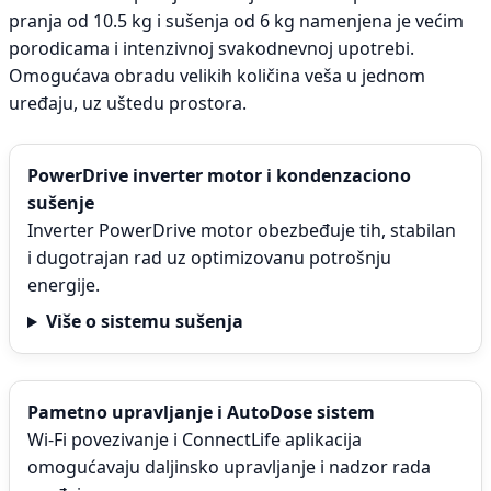
pranja od 10.5 kg i sušenja od 6 kg namenjena je većim
porodicama i intenzivnoj svakodnevnoj upotrebi.
Omogućava obradu velikih količina veša u jednom
uređaju, uz uštedu prostora.
PowerDrive inverter motor i kondenzaciono
sušenje
Inverter PowerDrive motor obezbeđuje tih, stabilan
i dugotrajan rad uz optimizovanu potrošnju
energije.
Više o sistemu sušenja
Pametno upravljanje i AutoDose sistem
Wi-Fi povezivanje i ConnectLife aplikacija
omogućavaju daljinsko upravljanje i nadzor rada