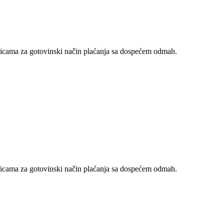
nicama za gotovinski način plaćanja sa dospećem odmah.
nicama za gotovinski način plaćanja sa dospećem odmah.