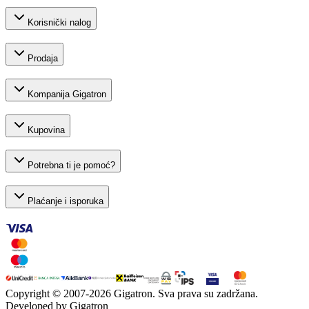
Korisnički nalog
Prodaja
Kompanija Gigatron
Kupovina
Potrebna ti je pomoć?
Plaćanje i isporuka
Copyright © 2007-
2026
Gigatron. Sva prava su zadržana.
Developed by Gigatron