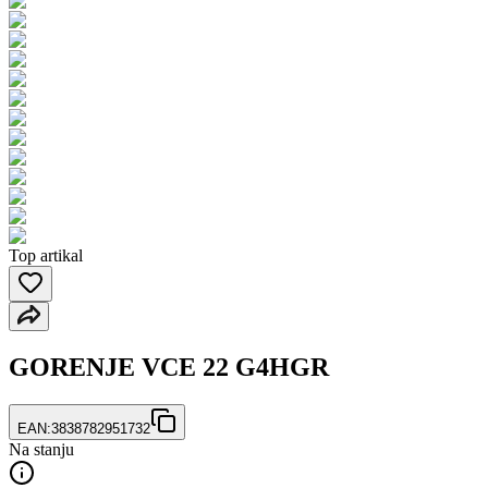
Top artikal
GORENJE VCE 22 G4HGR
EAN:
3838782951732
Na stanju