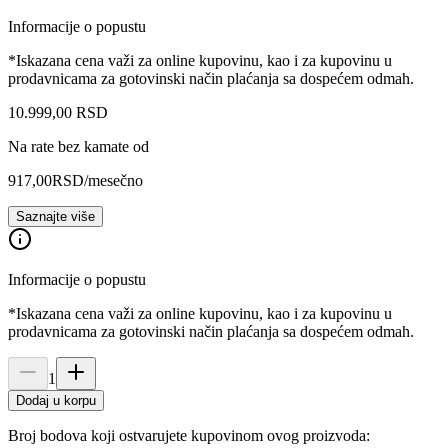
Informacije o popustu
*Iskazana cena važi za online kupovinu, kao i za kupovinu u
prodavnicama za gotovinski način plaćanja sa dospećem odmah.
10.999
,
00
RSD
Na rate bez kamate od
917,00
RSD
/mesečno
Saznajte više
Informacije o popustu
*Iskazana cena važi za online kupovinu, kao i za kupovinu u
prodavnicama za gotovinski način plaćanja sa dospećem odmah.
1
Dodaj u korpu
Broj bodova koji ostvarujete kupovinom ovog proizvoda: