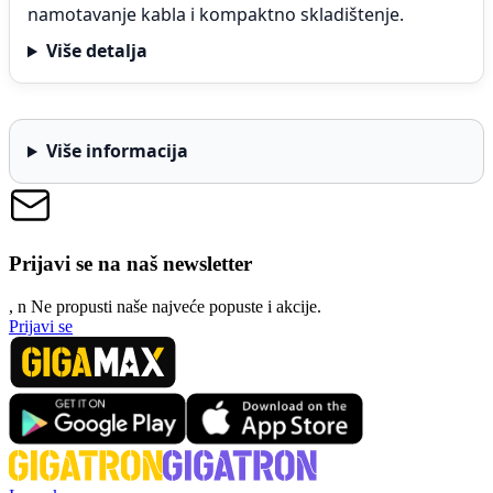
namotavanje kabla i kompaktno skladištenje.
Više detalja
Više informacija
Prijavi se na naš newsletter
, n
N
e propusti naše najveće popuste i akcije.
Prijavi se