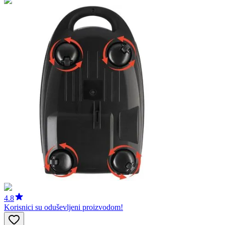
4.8
Korisnici su oduševljeni proizvodom!