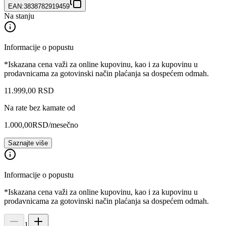
EAN:
3838782919459
Na stanju
Informacije o popustu
*Iskazana cena važi za online kupovinu, kao i za kupovinu u
prodavnicama za gotovinski način plaćanja sa dospećem odmah.
11.999
,
00
RSD
Na rate bez kamate od
1.000,00
RSD
/mesečno
Saznajte više
Informacije o popustu
*Iskazana cena važi za online kupovinu, kao i za kupovinu u
prodavnicama za gotovinski način plaćanja sa dospećem odmah.
1